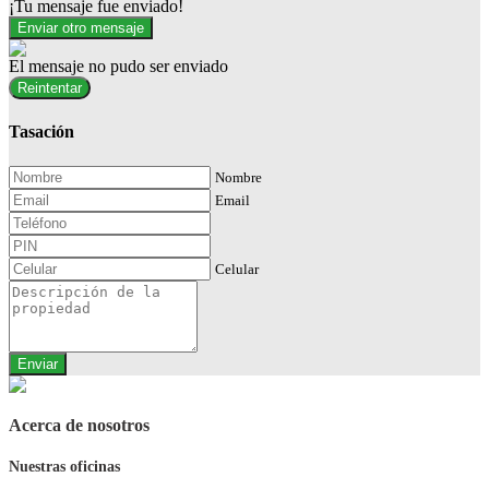
¡Tu mensaje fue enviado!
Enviar otro mensaje
El mensaje no pudo ser enviado
Reintentar
Tasación
Nombre
Email
Celular
Enviar
Acerca de nosotros
Nuestras oficinas