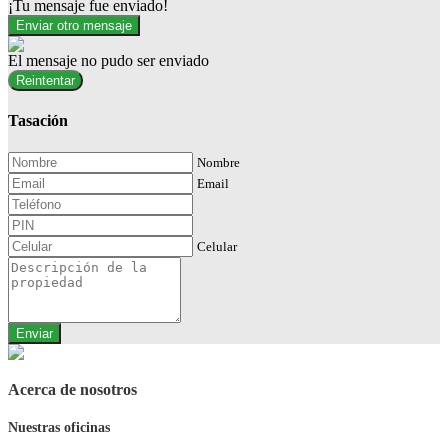
¡Tu mensaje fue enviado!
Enviar otro mensaje
El mensaje no pudo ser enviado
Reintentar
Tasación
Nombre
Email
Celular
Enviar
Acerca de nosotros
Nuestras oficinas