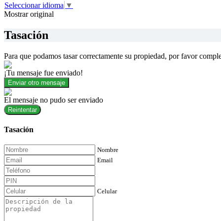
Seleccionar idioma
▼
Mostrar original
Tasación
Para que podamos tasar correctamente su propiedad, por favor comple
¡Tu mensaje fue enviado!
Enviar otro mensaje
El mensaje no pudo ser enviado
Reintentar
Tasación
Nombre
Email
Celular