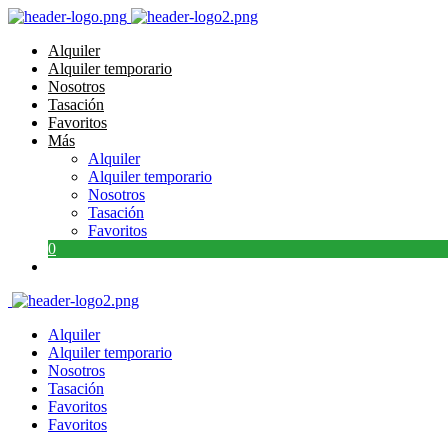
Alquiler
Alquiler temporario
Nosotros
Tasación
Favoritos
Más
Alquiler
Alquiler temporario
Nosotros
Tasación
Favoritos
0
Alquiler
Alquiler temporario
Nosotros
Tasación
Favoritos
Favoritos