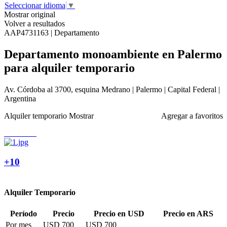
Seleccionar idioma
▼
Mostrar original
Volver a resultados
AAP4731163 | Departamento
Departamento monoambiente en Palermo
para alquiler temporario
Av. Córdoba al 3700, esquina Medrano | Palermo | Capital Federal |
Argentina
Alquiler temporario
Mostrar
Agregar a favoritos
+10
Alquiler Temporario
Período
Precio
Precio en USD
Precio en ARS
Por mes
USD 700
USD 700