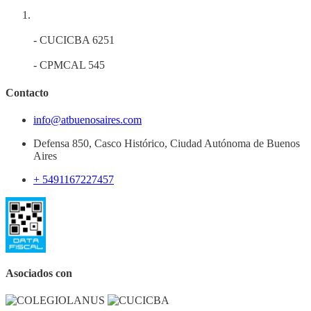
- CUCICBA 6251
- CPMCAL 545
Contacto
info@atbuenosaires.com
Defensa 850, Casco Histórico, Ciudad Autónoma de Buenos
Aires
+ 5491167227457
Asociados con