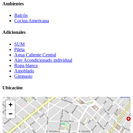
Ambientes
Balcón
Cocina Americana
Adicionales
SUM
Pileta
Agua Caliente Central
Aire Acondicionado individual
Ropa blanca
Amoblado
Gimnasio
Ubicación
+
−