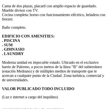
Cama de dos plazas, placard con amplio espacio de guardado.
Mueble divisor con TV.
Cocina completa: horno con funcionamiento eléctrico, heladera con
freezer.
Baño completo.
EDIFICIO CON AMENITIES:
. PISCINA
. SUM
. GIMNASIO
. LAUNDRY
Moderna unidad en
impecable estado
. Ubicado en el exclusivo
barrio de Palermo, a pocos metros de la línea "B" del subterráneo
(estación Medrano) y de múltiples medios de transporte que te
acercan a cualquier punto de la Ciudad. Zona turística, comercial y
de universidades.
VALOR PUBLICADO TODO INCLUIDO
(Luz e internet a cargo del inquilino)