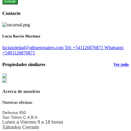
Enviar
Contacto
Lucia Barrio Martínez
luciasoledad@atbuenosaires.com
Tel: +541126876871
Whatsapp:
+5491126876871
Propiedades similares
Ver todo
Acerca de nosotros
Nuestras oficinas
Defensa 850
San Telmo
C.A.B.A
Lunes a Viernes 9 a 18 horas
Sábados Cerrado