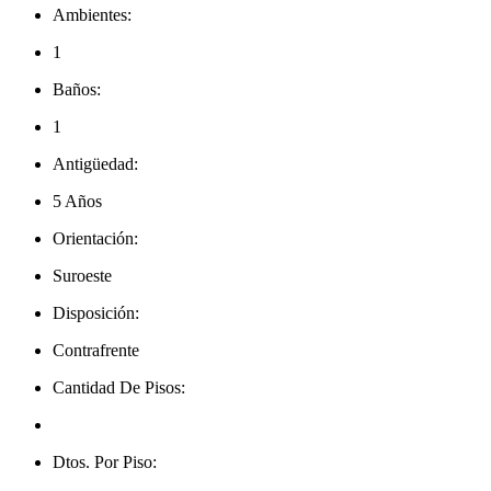
Ambientes:
1
Baños:
1
Antigüedad:
5 Años
Orientación:
Suroeste
Disposición:
Contrafrente
Cantidad De Pisos:
Dtos. Por Piso: