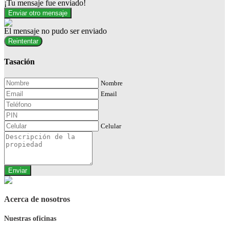
¡Tu mensaje fue enviado!
Enviar otro mensaje
El mensaje no pudo ser enviado
Reintentar
Tasación
Nombre
Email
Celular
Enviar
Acerca de nosotros
Nuestras oficinas